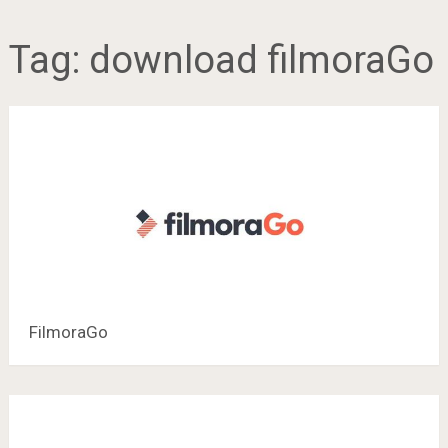
Tag:
download filmoraGo
FilmoraGo