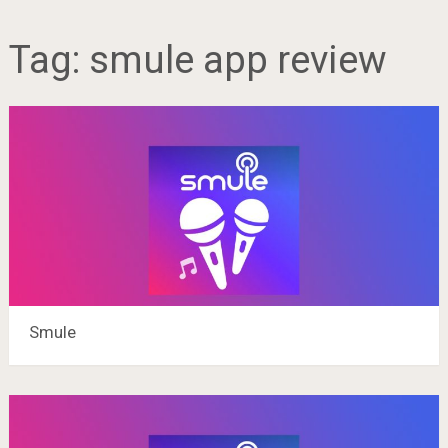
Tag:
smule app review
Smule