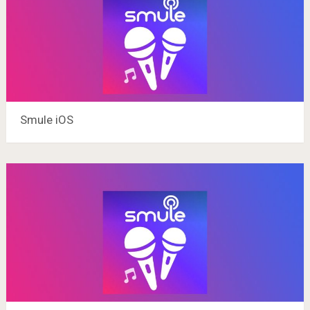
Smule iOS